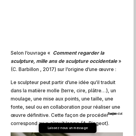
Selon l’ouvrage «
C
omment regarder la
s
c
ulpture, mille ans de sculpture occidentale
»
(C. Barbillon , 2017) sur l’origine d’une œuvre :
Le sculpteur peut partir d’une idée qu’il traduit
dans la matière molle (terre, cire, plâtre…), un
moulage, une mise aux points, une taille, une
fonte, seul ou en collaboration pour réaliser une
œuvre définitive. Cette façon de procéder
correspond au «
circuit long
» (A. Pingeot).
Laissez-nous un message