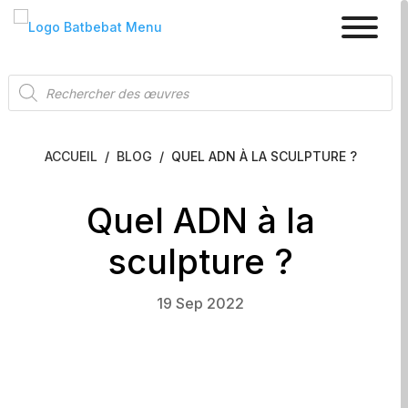
Recherche
de
produits
ACCUEIL
/
BLOG
/
QUEL ADN À LA SCULPTURE ?
Quel ADN à la
sculpture ?
19 Sep 2022