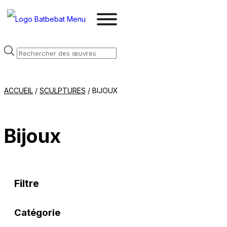
Recherche
de
produits
ACCUEIL
/
SCULPTURES
/ BIJOUX
Bijoux
Filtre
Catégorie