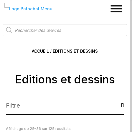
Recherche
de
produits
ACCUEIL
/ EDITIONS ET DESSINS
Editions et dessins
Filtre
Affichage de 25–36 sur 125 résultats