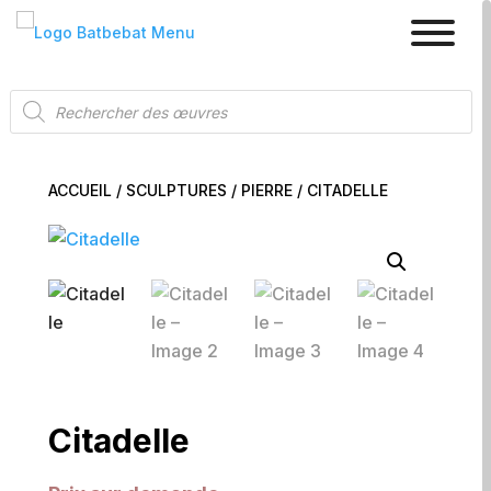
Recherche
de
produits
ACCUEIL
/
SCULPTURES
/
PIERRE
/ CITADELLE
Citadelle