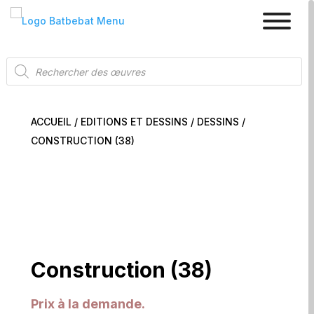
Recherche
de
produits
ACCUEIL
/
EDITIONS ET DESSINS
/
DESSINS
/
CONSTRUCTION (38)
Construction (38)
Prix à la demande.