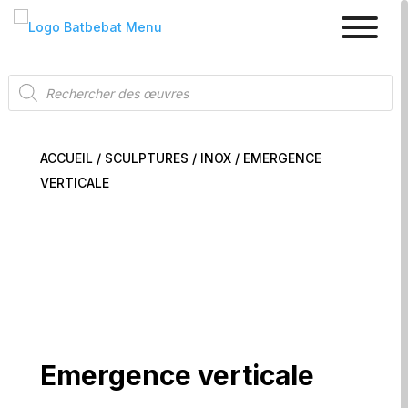
Recherche
de
produits
ACCUEIL
/
SCULPTURES
/
INOX
/ EMERGENCE
VERTICALE
Emergence verticale