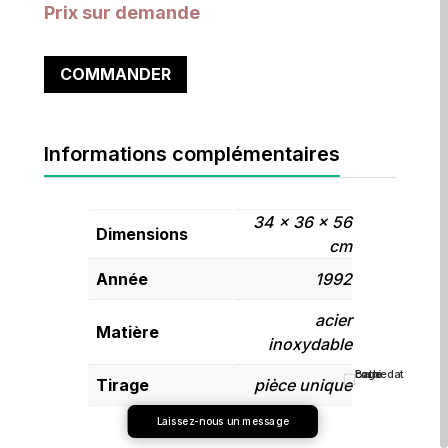
Prix sur demande
COMMANDER
Informations complémentaires
34 × 36 × 56
Dimensions
cm
Année
1992
acier
Matière
inoxydable
Tirage
pièce unique
Laissez-nous un message