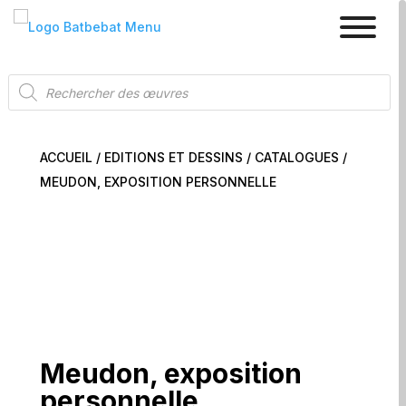
Recherche
de
produits
ACCUEIL
/
EDITIONS ET DESSINS
/
CATALOGUES
/
MEUDON, EXPOSITION PERSONNELLE
Meudon, exposition
personnelle