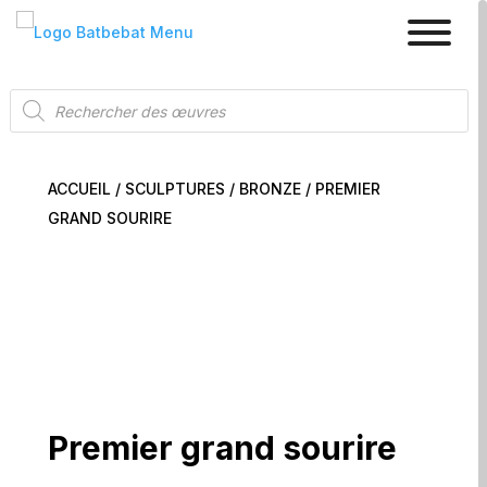
Recherche
de
produits
ACCUEIL
/
SCULPTURES
/
BRONZE
/ PREMIER
GRAND SOURIRE
Premier grand sourire