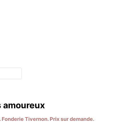
es amoureux
e. Fonderie Tivernon. Prix sur demande.