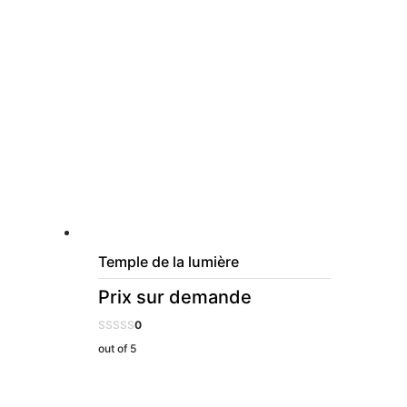
Temple de la lumière
Prix sur demande
0
out of 5