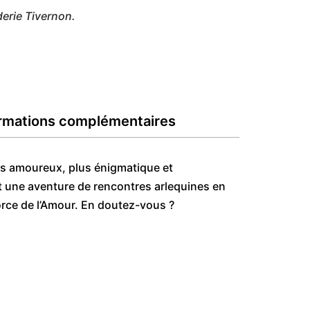
derie Tivernon.
rmations complémentaires
 des amoureux, plus énigmatique et
 une aventure de rencontres arlequines en
 force de l’Amour. En doutez-vous ?