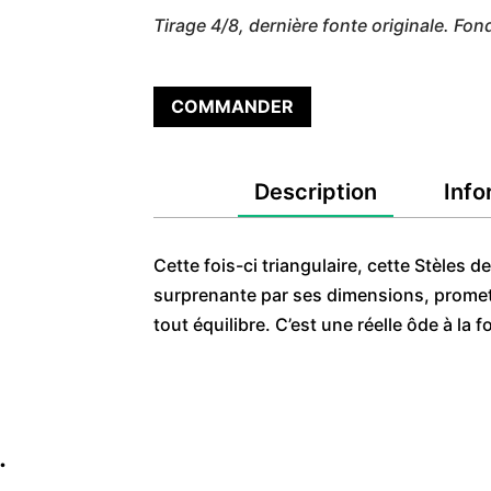
Tirage 4/8, dernière fonte originale. Fon
COMMANDER
Description
Info
Cette fois-ci triangulaire, cette Stèles
surprenante par ses dimensions, promet
tout équilibre. C’est une réelle ôde à la
…