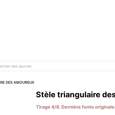
e
IRE DES AMOUREUX
Stèle triangulaire d
Tirage 4/8. Dernière fonte original