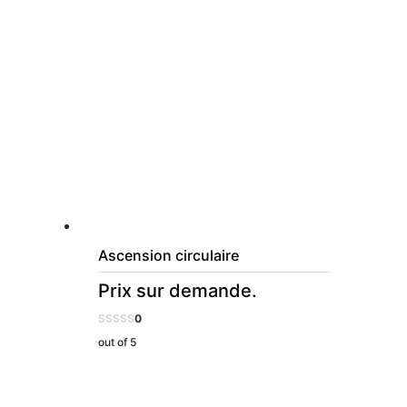
Ascension circulaire
Prix sur demande.
0
out of 5