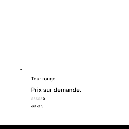
Tour rouge
Prix sur demande.
0
out of 5