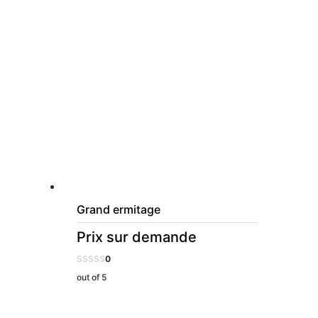
Grand ermitage
Prix sur demande
0
out of 5