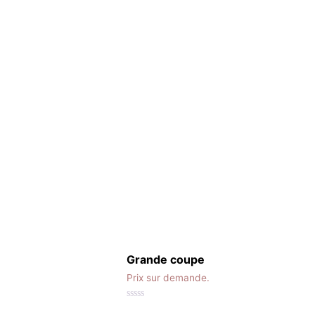
Grande coupe
Prix sur demande.
0