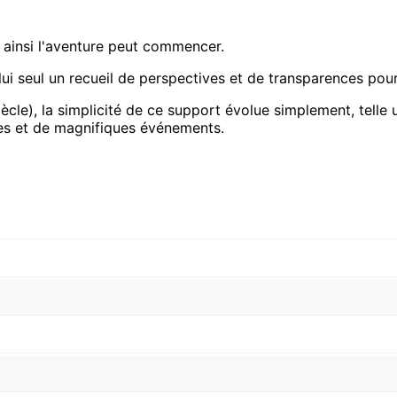
t ainsi l'aventure peut commencer.
lui seul un recueil de perspectives et de transparences pour
iècle), la simplicité de ce support évolue simplement, telle 
ires et de magnifiques événements.