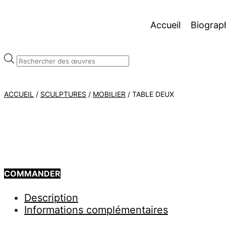
Accueil
Biograp
Recherche
de
produits
ACCUEIL
/
SCULPTURES
/
MOBILIER
/ TABLE DEUX
COMMANDER
Description
Informations complémentaires