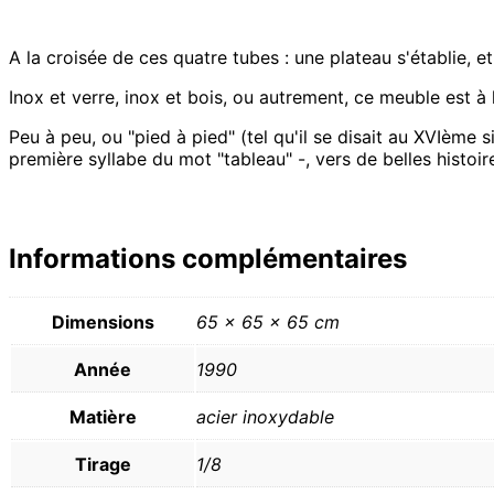
A la croisée de ces quatre tubes : une plateau s'établie, e
Inox et verre, inox et bois, ou autrement, ce meuble est à 
Peu à peu, ou "pied à pied" (tel qu'il se disait au XVIème s
première syllabe du mot "tableau" -, vers de belles histo
Informations complémentaires
Dimensions
65 × 65 × 65 cm
Année
1990
Matière
acier inoxydable
Tirage
1/8