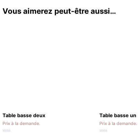
Vous aimerez peut-être aussi…
Table basse deux
Table basse un
Prix à la demande.
Prix à la demande.
0
0