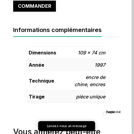
COMMANDER
Informations complémentaires
Dimensions
109 × 74 cm
Année
1997
encre de
Technique
chine, encres
Tirage
pièce unique
Laissez-nous un message
Vous aimerez peut-être