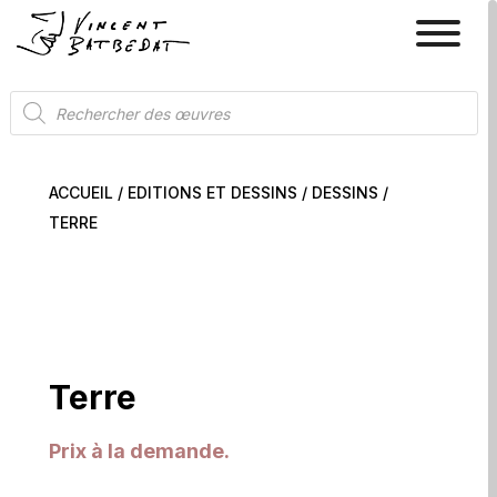
Recherche
de
produits
ACCUEIL
/
EDITIONS ET DESSINS
/
DESSINS
/
TERRE
Terre
Prix à la demande.