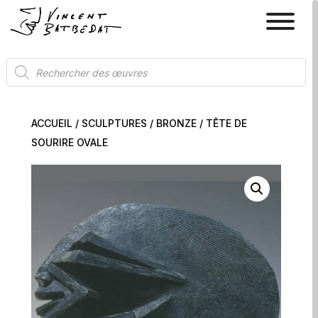
Recherche
de
produits
ACCUEIL
/
SCULPTURES
/
BRONZE
/ TÊTE DE
SOURIRE OVALE