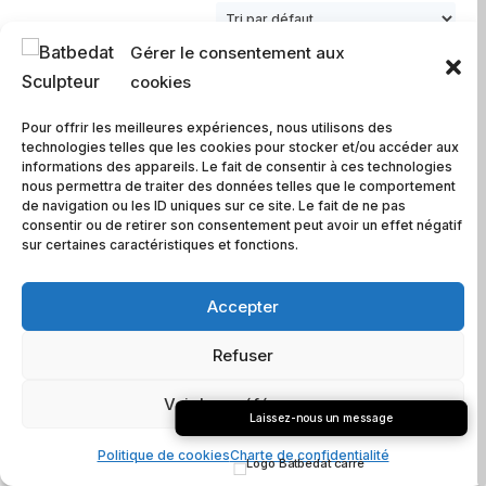
Gérer le consentement aux
cookies
Pour offrir les meilleures expériences, nous utilisons des
Printemps
Quatuor
technologies telles que les cookies pour stocker et/ou accéder aux
informations des appareils. Le fait de consentir à ces technologies
Prix sur demande
Prix sur demande
nous permettra de traiter des données telles que le comportement
de navigation ou les ID uniques sur ce site. Le fait de ne pas
consentir ou de retirer son consentement peut avoir un effet négatif
sur certaines caractéristiques et fonctions.
Accepter
Sans titre
Signe I
Refuser
Prix sur demande
Prix sur demande
Voir les préférences
Laissez-nous un message
Politique de cookies
Charte de confidentialité