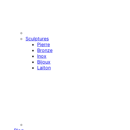
Sculptures
Pierre
Bronze
Inox
Bijoux
Laiton