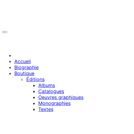
Accueil
Biographie
Boutique
Éditions
Albums
Catalogues
Oeuvres graphiques
Monographies
Textes