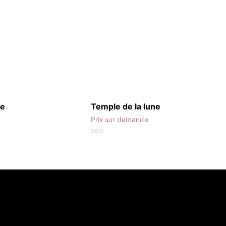
ge
Temple de la lune
Prix sur demande
0
out
of
5