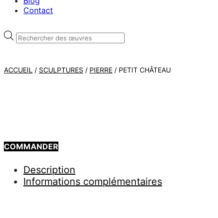
Blog
Contact
Recherche
de
produits
ACCUEIL
/
SCULPTURES
/
PIERRE
/ PETIT CHÂTEAU
COMMANDER
Description
Informations complémentaires