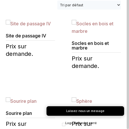
Site de passage IV
Socles en bois et
Prix sur
marbre
demande.
Prix sur
demande.
Laissez-nous un message
Sourire plan
Sphère
Prix sur
Prix sur