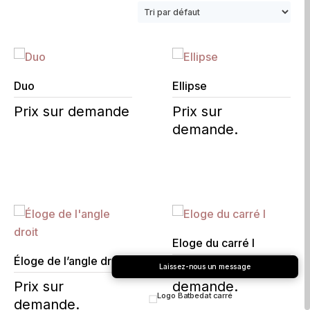
Duo
Ellipse
Prix sur demande
Prix sur
demande.
Eloge du carré I
Éloge de l’angle droit
Prix sur
Laissez-nous un message
Prix sur
demande.
demande.