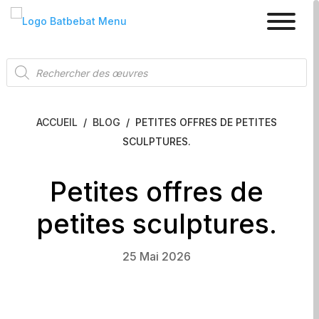
Recherche
de
produits
ACCUEIL
/
BLOG
/
PETITES OFFRES DE PETITES
SCULPTURES.
Petites offres de
petites sculptures.
25 Mai 2026