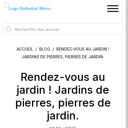
Recherche
de
produits
ACCUEIL
/
BLOG
/
RENDEZ-VOUS AU JARDIN !
JARDINS DE PIERRES, PIERRES DE JARDIN.
Rendez-vous au
jardin ! Jardins de
pierres, pierres de
jardin.